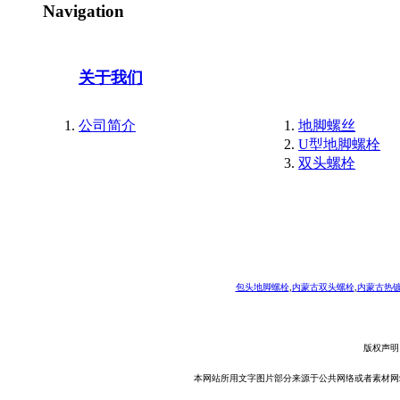
Navigation
关于我们
公司简介
地脚螺丝
U型地脚螺栓
双头螺栓
包头地脚螺栓
,
内蒙古双头螺栓
,
内蒙古热
版权声明
本网站所用文字图片部分来源于公共网络或者素材网