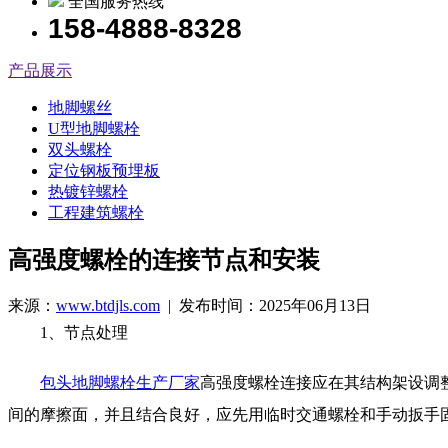
全国服务热线
158-4888-8328
产品展示
地脚螺丝
U型地脚螺栓
双头螺栓
定位钢板预埋板
热镀锌螺栓
工程建筑螺栓
高强度螺栓的连接节点和安装
来源：
www.btdjls.com
| 发布时间：2025年06月13日
1、节点处理
包头地脚螺栓生产厂家
高强度螺栓连接应在其结构架设调
间的摩擦面，并且结合良好，应先用临时交通螺栓和手动扳手