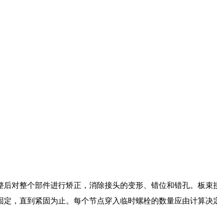
整后对整个部件进行矫正，消除接头的变形、错位和错孔。板束
固定，直到紧固为止。每个节点穿入临时螺栓的数量应由计算决定