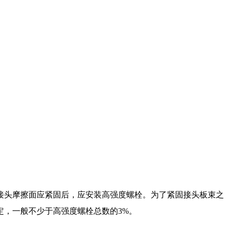
接头摩擦面应紧固后，应安装高强度螺栓。为了紧固接头板束之
，一般不少于高强度螺栓总数的3%。