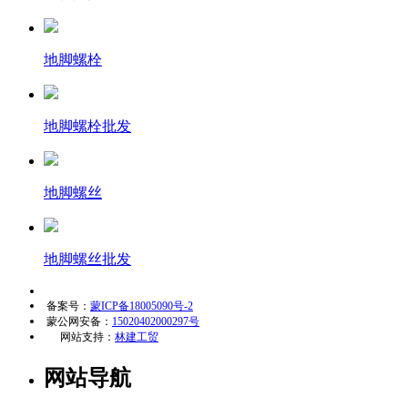
地脚螺栓
地脚螺栓批发
地脚螺丝
地脚螺丝批发
备案号：
蒙ICP备18005090号-2
蒙公网安备：
15020402000297号
网站支持：
林建工贸
网站导航