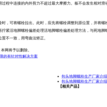
用过程中连接的内外剪力不超过最大摩擦力。板不会发生相对滑
时，可将螺栓拉出。此时，应先将螺栓调整到原位置，并将螺栓
再拧紧活地脚螺栓偏差处理活地脚螺栓偏差处理方法，与死地脚
位置不一致，用弯曲法矫正。
，本网将予以删除。
障的有针对性解决方案
包头地脚螺栓生产厂家介
包头地脚螺栓生产厂家介
【相关产品】