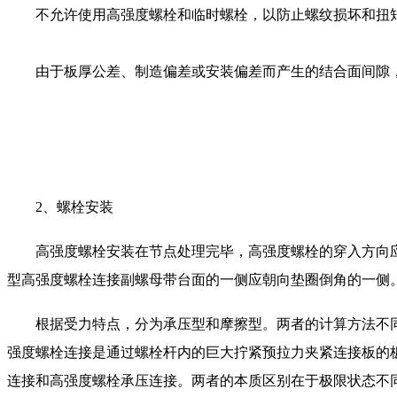
不允许使用高强度螺栓和临时螺栓，以防止螺纹损坏和扭
由于板厚公差、制造偏差或安装偏差而产生的结合面间隙，
2、螺栓安装
高强度螺栓安装在节点处理完毕，高强度螺栓的穿入方向应
型高强度螺栓连接副螺母带台面的一侧应朝向垫圈倒角的一侧
根据受力特点，分为承压型和摩擦型。两者的计算方法不同。M
强度螺栓连接是通过螺栓杆内的巨大拧紧预拉力夹紧连接板的
连接和高强度螺栓承压连接。两者的本质区别在于极限状态不