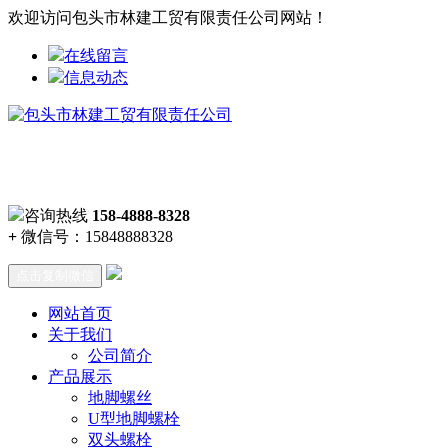
欢迎访问包头市林建工贸有限责任公司网站！
在线留言
信息动态
咨询热线
158-4888-8328
+
微信号：
15848888328
点击复制微信
网站首页
关于我们
公司简介
产品展示
地脚螺丝
U型地脚螺栓
双头螺栓