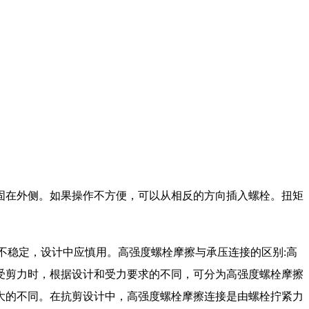
在外侧。如果操作不方便，可以从相反的方向插入螺栓。扭矩
不稳定，设计中应慎用。高强度螺栓摩擦与承压连接的区别:高
受剪力时，根据设计和受力要求的不同，可分为高强度螺栓摩擦
大的不同。在抗剪设计中，高强度螺栓摩擦连接是由螺栓拧紧力