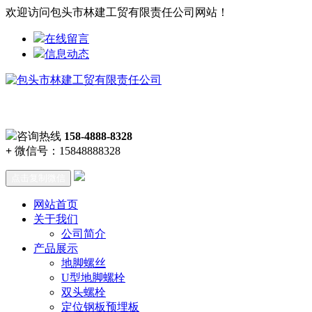
欢迎访问包头市林建工贸有限责任公司网站！
在线留言
信息动态
咨询热线
158-4888-8328
+
微信号：
15848888328
点击复制微信
网站首页
关于我们
公司简介
产品展示
地脚螺丝
U型地脚螺栓
双头螺栓
定位钢板预埋板