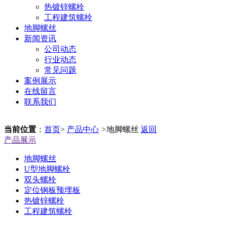
热镀锌螺栓
工程建筑螺栓
地脚螺丝
新闻资讯
公司动态
行业动态
常见问题
案例展示
在线留言
联系我们
当前位置
：
首页
>
产品中心
>
地脚螺丝
返回
产品展示
地脚螺丝
U型地脚螺栓
双头螺栓
定位钢板预埋板
热镀锌螺栓
工程建筑螺栓