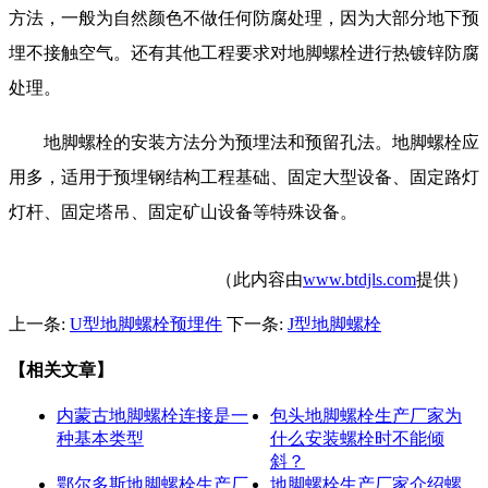
方法，一般为自然颜色不做任何防腐处理，因为大部分地下预
埋不接触空气。还有其他工程要求对地脚螺栓进行热镀锌防腐
处理。
地脚螺栓的安装方法分为预埋法和预留孔法。地脚螺栓应
用多，适用于预埋钢结构工程基础、固定大型设备、固定路灯
灯杆、固定塔吊、固定矿山设备等特殊设备。
（此内容由
www.btdjls.com
提供）
上一条:
U型地脚螺栓预埋件
下一条:
J型地脚螺栓
【相关文章】
内蒙古地脚螺栓连接是一
包头地脚螺栓生产厂家为
种基本类型
什么安装螺栓时不能倾
斜？
鄂尔多斯地脚螺栓生产厂
地脚螺栓生产厂家介绍螺