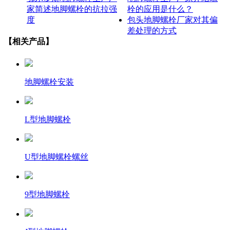
家简述地脚螺栓的抗拉强
栓的应用是什么？
度
包头地脚螺栓厂家对其偏
差处理的方式
【相关产品】
地脚螺栓安装
L型地脚螺栓
U型地脚螺栓螺丝
9型地脚螺栓