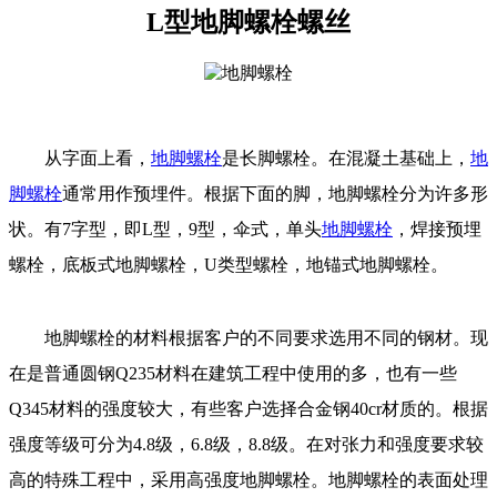
L型地脚螺栓螺丝
从字面上看，
地脚螺栓
是长脚螺栓。在混凝土基础上，
地
脚螺栓
通常用作预埋件。根据下面的脚，地脚螺栓分为许多形
状。有7字型，即L型，9型，伞式，单头
地脚螺栓
，焊接预埋
螺栓，底板式地脚螺栓，U类型螺栓，地锚式地脚螺栓。
地脚螺栓的材料根据客户的不同要求选用不同的钢材。现
在是普通圆钢Q235材料在建筑工程中使用的多，也有一些
Q345材料的强度较大，有些客户选择合金钢40cr材质的。根据
强度等级可分为4.8级，6.8级，8.8级。在对张力和强度要求较
高的特殊工程中，采用高强度地脚螺栓。地脚螺栓的表面处理