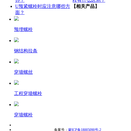
办？
栓有什么区别？
U预紧螺栓时应注意哪些方
【相关产品】
面？
预埋螺栓
钢结构拉条
穿墙螺丝
工程穿墙螺栓
穿墙螺栓
备案号：
蒙ICP备18005090号-2