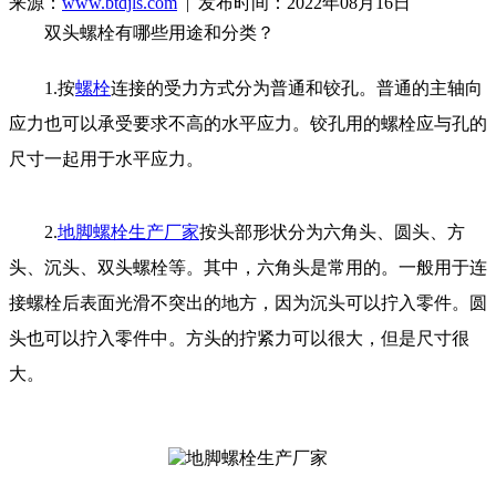
来源：
www.btdjls.com
| 发布时间：2022年08月16日
双头螺栓有哪些用途和分类？
1.按
螺栓
连接的受力方式分为普通和铰孔。普通的主轴向
应力也可以承受要求不高的水平应力。铰孔用的螺栓应与孔的
尺寸一起用于水平应力。
2.
地脚螺栓生产厂家
按头部形状分为六角头、圆头、方
头、沉头、双头螺栓等。其中，六角头是常用的。一般用于连
接螺栓后表面光滑不突出的地方，因
为沉头可以拧入零件。圆
头也可以拧入零件中。方头的拧紧力可以很大，但是尺寸很
大。