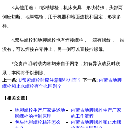
3.其他用途：T形槽螺栓，机床夹具，形状特殊，头部两
侧应切断。地脚螺栓，用于机器和地面连接和固定，形状多
样。
4.双头螺栓和地脚螺栓也有焊接螺柱，一端有螺纹，一端
没有，可以焊接在零件上，另一侧可以直接拧螺母。
*免责声明:转载内容均来自于网络，如有异议请及时联
系，本网将予以删除。
上一条:
U预紧螺栓时应注意哪些方面？
下一条:
内蒙古地脚
螺栓和止水螺栓有什么区别？
【相关文章】
地脚螺栓生产厂家讲述地
内蒙古地脚螺栓生产厂家
脚螺栓的控制原理
的工作流程
包头地脚螺栓粘连怎么
内蒙古地脚螺栓和止水螺