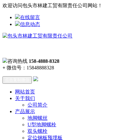
欢迎访问包头市林建工贸有限责任公司网站！
在线留言
信息动态
咨询热线
158-4888-8328
+
微信号：
15848888328
点击复制微信
网站首页
关于我们
公司简介
产品展示
地脚螺丝
U型地脚螺栓
双头螺栓
定位钢板预埋板