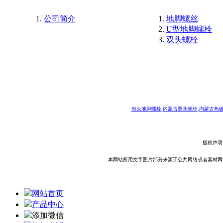
公司简介
地脚螺丝
U型地脚螺栓
双头螺栓
包头地脚螺栓
,
内蒙古双头螺栓
,
内蒙古热
版权声明
本网站所用文字图片部分来源于公共网络或者素材网
网站首页
产品中心
添加微信