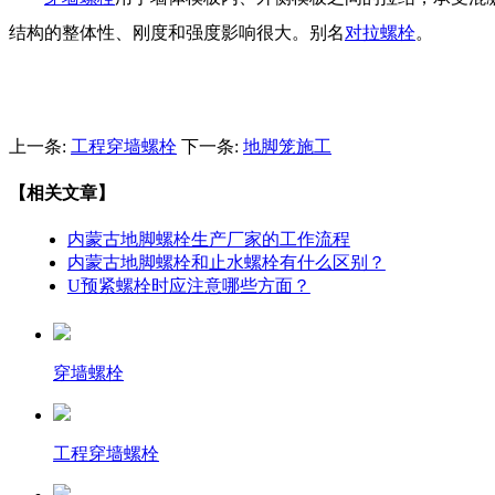
结构的整体性、刚度和强度影响很大。别名
对拉螺栓
。
上一条:
工程穿墙螺栓
下一条:
地脚笼施工
【相关文章】
内蒙古地脚螺栓生产厂家的工作流程
内蒙古地脚螺栓和止水螺栓有什么区别？
U预紧螺栓时应注意哪些方面？
穿墙螺栓
工程穿墙螺栓