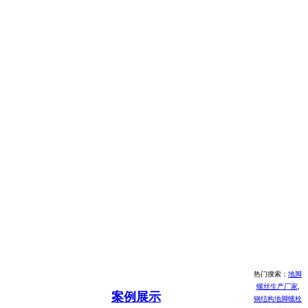
热门搜索：
地脚
螺丝生产厂家
,
案例展示
钢结构地脚螺栓