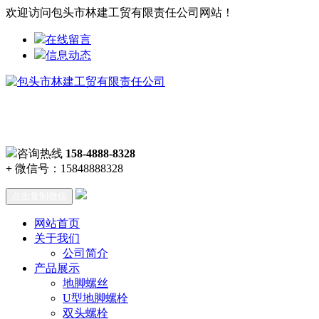
欢迎访问包头市林建工贸有限责任公司网站！
在线留言
信息动态
咨询热线
158-4888-8328
+
微信号：
15848888328
点击复制微信
网站首页
关于我们
公司简介
产品展示
地脚螺丝
U型地脚螺栓
双头螺栓