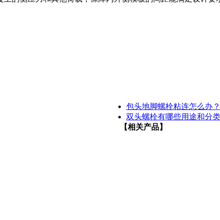
包头地脚螺栓粘连怎么办
双头螺栓有哪些用途和分
【相关产品】