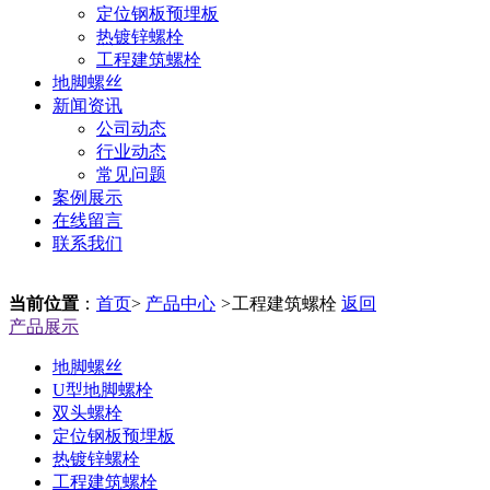
定位钢板预埋板
热镀锌螺栓
工程建筑螺栓
地脚螺丝
新闻资讯
公司动态
行业动态
常见问题
案例展示
在线留言
联系我们
当前位置
：
首页
>
产品中心
>
工程建筑螺栓
返回
产品展示
地脚螺丝
U型地脚螺栓
双头螺栓
定位钢板预埋板
热镀锌螺栓
工程建筑螺栓