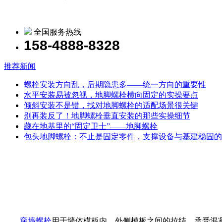
全国服务热线
158-4888-8328
推荐新闻
螺栓安装方向乱，后期隐患多——统一方向的重要性
水平安装易被忽视，地脚螺栓横向固定的实操要点
倾斜安装不是错，找对地脚螺栓的适配场景很关键
别再装反了！地脚螺栓垂直安装的那些实操细节
藏在地基里的“固定卫士”——地脚螺栓
包头地脚螺栓：不止是固定零件，支撑设备与基建稳固的
穿墙螺栓
用于墙体模板内、外侧模板之间的拉结，承受混