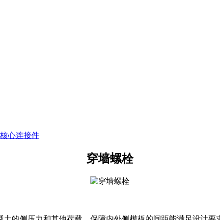
核心连接件
穿墙螺栓
凝土的侧压力和其他荷载，保障内外侧模板的间距能满足设计要