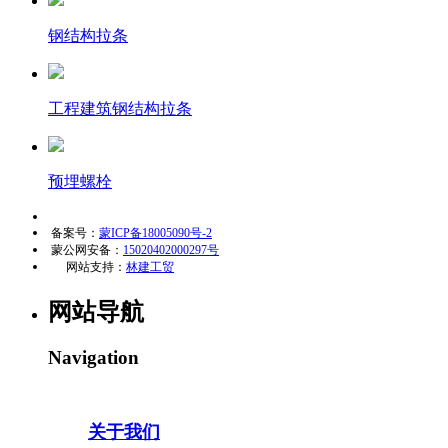
钢结构拉条
工程建筑钢结构拉条
预埋螺栓
备案号：
蒙ICP备18005090号-2
蒙公网安备：
15020402000297号
网站支持：
林建工贸
网站导航
Navigation
关于我们